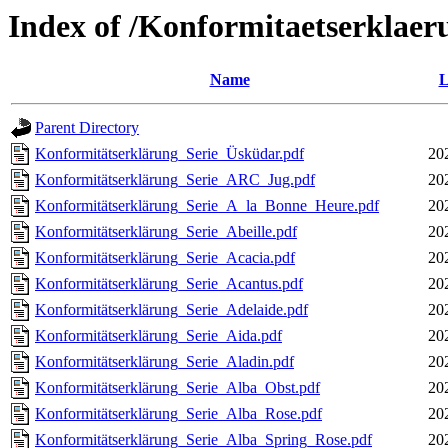
Index of /Konformitaetserklaer
Name
L
Parent Directory
Konformitätserklärung_Serie_Üsküdar.pdf
20
Konformitätserklärung_Serie_ARC_Jug.pdf
20
Konformitätserklärung_Serie_A_la_Bonne_Heure.pdf
20
Konformitätserklärung_Serie_Abeille.pdf
20
Konformitätserklärung_Serie_Acacia.pdf
20
Konformitätserklärung_Serie_Acantus.pdf
20
Konformitätserklärung_Serie_Adelaide.pdf
20
Konformitätserklärung_Serie_Aida.pdf
20
Konformitätserklärung_Serie_Aladin.pdf
20
Konformitätserklärung_Serie_Alba_Obst.pdf
20
Konformitätserklärung_Serie_Alba_Rose.pdf
20
Konformitätserklärung_Serie_Alba_Spring_Rose.pdf
20