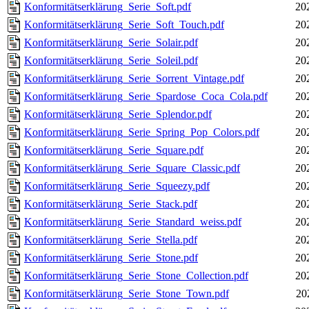
Konformitätserklärung_Serie_Soft.pdf
20
Konformitätserklärung_Serie_Soft_Touch.pdf
20
Konformitätserklärung_Serie_Solair.pdf
20
Konformitätserklärung_Serie_Soleil.pdf
20
Konformitätserklärung_Serie_Sorrent_Vintage.pdf
20
Konformitätserklärung_Serie_Spardose_Coca_Cola.pdf
20
Konformitätserklärung_Serie_Splendor.pdf
20
Konformitätserklärung_Serie_Spring_Pop_Colors.pdf
20
Konformitätserklärung_Serie_Square.pdf
20
Konformitätserklärung_Serie_Square_Classic.pdf
20
Konformitätserklärung_Serie_Squeezy.pdf
20
Konformitätserklärung_Serie_Stack.pdf
20
Konformitätserklärung_Serie_Standard_weiss.pdf
20
Konformitätserklärung_Serie_Stella.pdf
20
Konformitätserklärung_Serie_Stone.pdf
20
Konformitätserklärung_Serie_Stone_Collection.pdf
20
Konformitätserklärung_Serie_Stone_Town.pdf
20