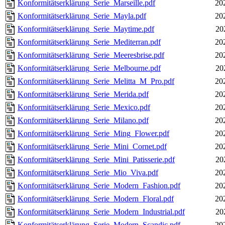
Konformitätserklärung_Serie_Marseille.pdf
20
Konformitätserklärung_Serie_Mayla.pdf
20
Konformitätserklärung_Serie_Maytime.pdf
20
Konformitätserklärung_Serie_Mediterran.pdf
20
Konformitätserklärung_Serie_Meeresbrise.pdf
20
Konformitätserklärung_Serie_Melbourne.pdf
20
Konformitätserklärung_Serie_Melitta_M_Pro.pdf
20
Konformitätserklärung_Serie_Merida.pdf
20
Konformitätserklärung_Serie_Mexico.pdf
20
Konformitätserklärung_Serie_Milano.pdf
20
Konformitätserklärung_Serie_Ming_Flower.pdf
20
Konformitätserklärung_Serie_Mini_Cornet.pdf
20
Konformitätserklärung_Serie_Mini_Patisserie.pdf
20
Konformitätserklärung_Serie_Mio_Viva.pdf
20
Konformitätserklärung_Serie_Modern_Fashion.pdf
20
Konformitätserklärung_Serie_Modern_Floral.pdf
20
Konformitätserklärung_Serie_Modern_Industrial.pdf
20
Konformitätserklärung_Serie_Modern_Scandic.pdf
20