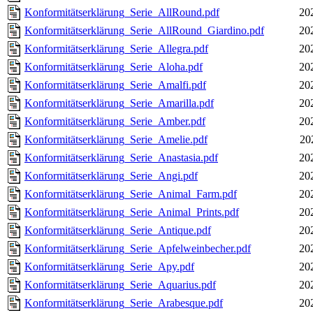
Konformitätserklärung_Serie_AllRound.pdf
20
Konformitätserklärung_Serie_AllRound_Giardino.pdf
20
Konformitätserklärung_Serie_Allegra.pdf
20
Konformitätserklärung_Serie_Aloha.pdf
20
Konformitätserklärung_Serie_Amalfi.pdf
20
Konformitätserklärung_Serie_Amarilla.pdf
20
Konformitätserklärung_Serie_Amber.pdf
20
Konformitätserklärung_Serie_Amelie.pdf
20
Konformitätserklärung_Serie_Anastasia.pdf
20
Konformitätserklärung_Serie_Angi.pdf
20
Konformitätserklärung_Serie_Animal_Farm.pdf
20
Konformitätserklärung_Serie_Animal_Prints.pdf
20
Konformitätserklärung_Serie_Antique.pdf
20
Konformitätserklärung_Serie_Apfelweinbecher.pdf
20
Konformitätserklärung_Serie_Apy.pdf
20
Konformitätserklärung_Serie_Aquarius.pdf
20
Konformitätserklärung_Serie_Arabesque.pdf
20