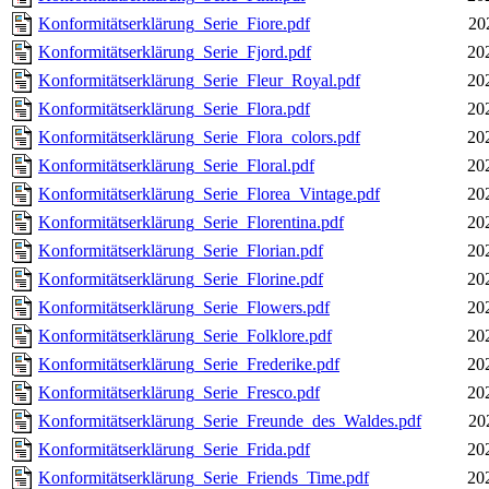
Konformitätserklärung_Serie_Fiore.pdf
20
Konformitätserklärung_Serie_Fjord.pdf
20
Konformitätserklärung_Serie_Fleur_Royal.pdf
20
Konformitätserklärung_Serie_Flora.pdf
20
Konformitätserklärung_Serie_Flora_colors.pdf
20
Konformitätserklärung_Serie_Floral.pdf
20
Konformitätserklärung_Serie_Florea_Vintage.pdf
20
Konformitätserklärung_Serie_Florentina.pdf
20
Konformitätserklärung_Serie_Florian.pdf
20
Konformitätserklärung_Serie_Florine.pdf
20
Konformitätserklärung_Serie_Flowers.pdf
20
Konformitätserklärung_Serie_Folklore.pdf
20
Konformitätserklärung_Serie_Frederike.pdf
20
Konformitätserklärung_Serie_Fresco.pdf
20
Konformitätserklärung_Serie_Freunde_des_Waldes.pdf
20
Konformitätserklärung_Serie_Frida.pdf
20
Konformitätserklärung_Serie_Friends_Time.pdf
20