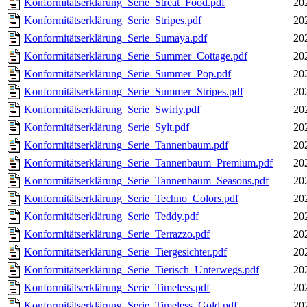
Konformitätserklärung_Serie_Streat_Food.pdf
20
Konformitätserklärung_Serie_Stripes.pdf
20
Konformitätserklärung_Serie_Sumaya.pdf
20
Konformitätserklärung_Serie_Summer_Cottage.pdf
20
Konformitätserklärung_Serie_Summer_Pop.pdf
20
Konformitätserklärung_Serie_Summer_Stripes.pdf
20
Konformitätserklärung_Serie_Swirly.pdf
20
Konformitätserklärung_Serie_Sylt.pdf
20
Konformitätserklärung_Serie_Tannenbaum.pdf
20
Konformitätserklärung_Serie_Tannenbaum_Premium.pdf
20
Konformitätserklärung_Serie_Tannenbaum_Seasons.pdf
20
Konformitätserklärung_Serie_Techno_Colors.pdf
20
Konformitätserklärung_Serie_Teddy.pdf
20
Konformitätserklärung_Serie_Terrazzo.pdf
20
Konformitätserklärung_Serie_Tiergesichter.pdf
20
Konformitätserklärung_Serie_Tierisch_Unterwegs.pdf
20
Konformitätserklärung_Serie_Timeless.pdf
20
Konformitätserklärung_Serie_Timeless_Gold.pdf
20