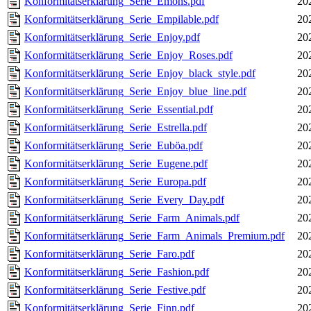
Konformitätserklärung_Serie_Emons.pdf
20
Konformitätserklärung_Serie_Empilable.pdf
20
Konformitätserklärung_Serie_Enjoy.pdf
20
Konformitätserklärung_Serie_Enjoy_Roses.pdf
20
Konformitätserklärung_Serie_Enjoy_black_style.pdf
20
Konformitätserklärung_Serie_Enjoy_blue_line.pdf
20
Konformitätserklärung_Serie_Essential.pdf
20
Konformitätserklärung_Serie_Estrella.pdf
20
Konformitätserklärung_Serie_Euböa.pdf
20
Konformitätserklärung_Serie_Eugene.pdf
20
Konformitätserklärung_Serie_Europa.pdf
20
Konformitätserklärung_Serie_Every_Day.pdf
20
Konformitätserklärung_Serie_Farm_Animals.pdf
20
Konformitätserklärung_Serie_Farm_Animals_Premium.pdf
20
Konformitätserklärung_Serie_Faro.pdf
20
Konformitätserklärung_Serie_Fashion.pdf
20
Konformitätserklärung_Serie_Festive.pdf
20
Konformitätserklärung_Serie_Finn.pdf
20