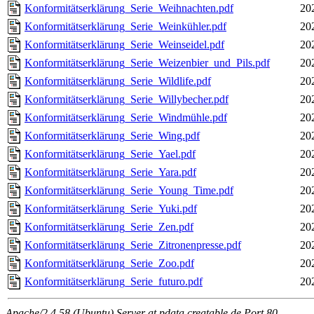
Konformitätserklärung_Serie_Weihnachten.pdf
20
Konformitätserklärung_Serie_Weinkühler.pdf
20
Konformitätserklärung_Serie_Weinseidel.pdf
20
Konformitätserklärung_Serie_Weizenbier_und_Pils.pdf
20
Konformitätserklärung_Serie_Wildlife.pdf
20
Konformitätserklärung_Serie_Willybecher.pdf
20
Konformitätserklärung_Serie_Windmühle.pdf
20
Konformitätserklärung_Serie_Wing.pdf
20
Konformitätserklärung_Serie_Yael.pdf
20
Konformitätserklärung_Serie_Yara.pdf
20
Konformitätserklärung_Serie_Young_Time.pdf
20
Konformitätserklärung_Serie_Yuki.pdf
20
Konformitätserklärung_Serie_Zen.pdf
20
Konformitätserklärung_Serie_Zitronenpresse.pdf
20
Konformitätserklärung_Serie_Zoo.pdf
20
Konformitätserklärung_Serie_futuro.pdf
20
Apache/2.4.58 (Ubuntu) Server at pdata.creatable.de Port 80