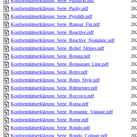
Konformitätserklärung_Serie_Pumuckl.pdf
20
Konformitätserklärung_Serie_Purity.pdf
20
Konformitätserklärung_Serie_Pyrolith.pdf
20
Konformitätserklärung_Serie_Ragout_Fin.pdf
20
Konformitätserklärung_Serie_Reactive.pdf
20
Konformitätserklärung_Serie_Reactive_Nostalgic.pdf
20
Konformitätserklärung_Serie_Relief_Stripes.pdf
20
Konformitätserklärung_Serie_Renata.pdf
20
Konformitätserklärung_Serie_Restaurant_Line.pdf
20
Konformitätserklärung_Serie_Retro.pdf
20
Konformitätserklärung_Serie_Retro_Style.pdf
20
Konformitätserklärung_Serie_Rittmeister.pdf
20
Konformitätserklärung_Serie_Roccoco.pdf
20
Konformitätserklärung_Serie_Roma.pdf
20
Konformitätserklärung_Serie_Romantic_Vintage.pdf
20
Konformitätserklärung_Serie_Rome.pdf
20
Konformitätserklärung_Serie_Rondo.pdf
20
Konformitätserklärung_Serie_Rondo_Cottage.pdf
20