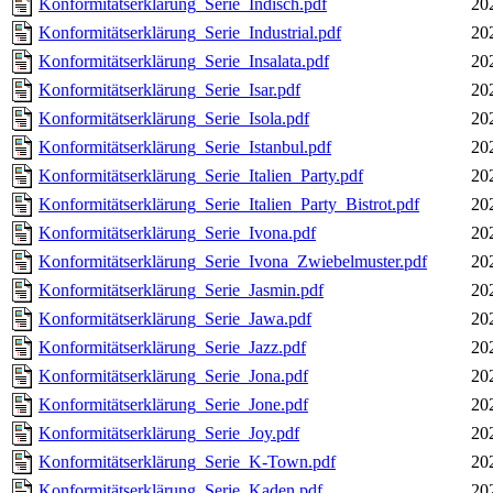
Konformitätserklärung_Serie_Indisch.pdf
20
Konformitätserklärung_Serie_Industrial.pdf
20
Konformitätserklärung_Serie_Insalata.pdf
20
Konformitätserklärung_Serie_Isar.pdf
20
Konformitätserklärung_Serie_Isola.pdf
20
Konformitätserklärung_Serie_Istanbul.pdf
20
Konformitätserklärung_Serie_Italien_Party.pdf
20
Konformitätserklärung_Serie_Italien_Party_Bistrot.pdf
20
Konformitätserklärung_Serie_Ivona.pdf
20
Konformitätserklärung_Serie_Ivona_Zwiebelmuster.pdf
20
Konformitätserklärung_Serie_Jasmin.pdf
20
Konformitätserklärung_Serie_Jawa.pdf
20
Konformitätserklärung_Serie_Jazz.pdf
20
Konformitätserklärung_Serie_Jona.pdf
20
Konformitätserklärung_Serie_Jone.pdf
20
Konformitätserklärung_Serie_Joy.pdf
20
Konformitätserklärung_Serie_K-Town.pdf
20
Konformitätserklärung_Serie_Kaden.pdf
20