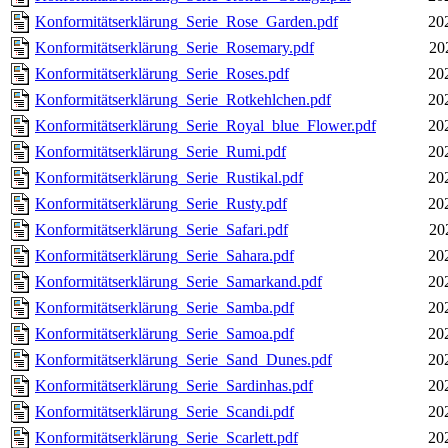
Konformitätserklärung_Serie_Rose_Garden.pdf
20
Konformitätserklärung_Serie_Rosemary.pdf
20
Konformitätserklärung_Serie_Roses.pdf
20
Konformitätserklärung_Serie_Rotkehlchen.pdf
20
Konformitätserklärung_Serie_Royal_blue_Flower.pdf
20
Konformitätserklärung_Serie_Rumi.pdf
20
Konformitätserklärung_Serie_Rustikal.pdf
20
Konformitätserklärung_Serie_Rusty.pdf
20
Konformitätserklärung_Serie_Safari.pdf
20
Konformitätserklärung_Serie_Sahara.pdf
20
Konformitätserklärung_Serie_Samarkand.pdf
20
Konformitätserklärung_Serie_Samba.pdf
20
Konformitätserklärung_Serie_Samoa.pdf
20
Konformitätserklärung_Serie_Sand_Dunes.pdf
20
Konformitätserklärung_Serie_Sardinhas.pdf
20
Konformitätserklärung_Serie_Scandi.pdf
20
Konformitätserklärung_Serie_Scarlett.pdf
20