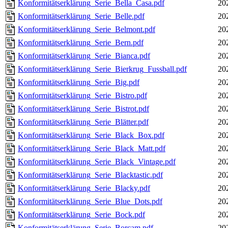
Konformitätserklärung_Serie_Bella_Casa.pdf
20
Konformitätserklärung_Serie_Belle.pdf
20
Konformitätserklärung_Serie_Belmont.pdf
20
Konformitätserklärung_Serie_Bern.pdf
20
Konformitätserklärung_Serie_Bianca.pdf
20
Konformitätserklärung_Serie_Bierkrug_Fussball.pdf
20
Konformitätserklärung_Serie_Big.pdf
20
Konformitätserklärung_Serie_Bistro.pdf
20
Konformitätserklärung_Serie_Bistrot.pdf
20
Konformitätserklärung_Serie_Blätter.pdf
20
Konformitätserklärung_Serie_Black_Box.pdf
20
Konformitätserklärung_Serie_Black_Matt.pdf
20
Konformitätserklärung_Serie_Black_Vintage.pdf
20
Konformitätserklärung_Serie_Blacktastic.pdf
20
Konformitätserklärung_Serie_Blacky.pdf
20
Konformitätserklärung_Serie_Blue_Dots.pdf
20
Konformitätserklärung_Serie_Bock.pdf
20
Konformitätserklärung_Serie_Borcam.pdf
20